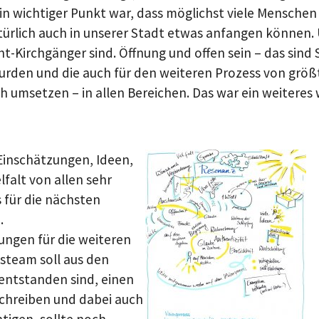
in wichtiger Punkt war, dass möglichst viele Menschen 
türlich auch in unserer Stadt etwas anfangen können.
t-Kirchgänger sind. Öffnung und offen sein – das sind 
urden und die auch für den weiteren Prozess von grö
ch umsetzen – in allen Bereichen. Das war ein weiteres 
Show larger version for:
 Einschätzungen, Ideen,
falt von allen sehr
 für die nächsten
.
ungen für die weiteren
nsteam soll aus den
 entstanden sind, einen
hreiben und dabei auch
tigen, sollte noch