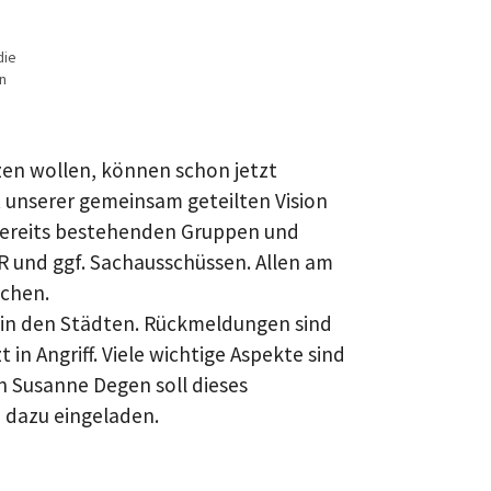
die
on
tzen wollen, können schon jetzt
st unserer gemeinsam geteilten Vision
n bereits bestehenden Gruppen und
 und ggf. Sachausschüssen. Allen am
ichen.
i, in den Städten. Rückmeldungen sind
in Angriff. Viele wichtige Aspekte sind
n Susanne Degen soll dieses
h dazu eingeladen.