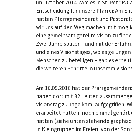
I
m Oktober 2014 kam es in St. Petrus Ca
Entscheidung für unsere Pfarrei: Am En
hatten Pfarrgemeinderat und Pastoral
wir uns auf den Weg machen, mit mögli
eine gemeinsam geteilte Vision zu finde
Zwei Jahre später – und mit der Erfahr
und eines Visionstages, wo es gelungen
Menschen zu beteiligen – gab es erneut
die weiteren Schritte in unserem Vision
Am 16.09.2016 hat der Pfarrgemeindera
haben dort mit 32 Leuten zusammengese
Visionstag zu Tage kam, aufgegriffen. 
erarbeitet hatten, noch einmal gehört 
hatten (siehe unten stehende graphische
In Kleingruppen im Freien, von der Son