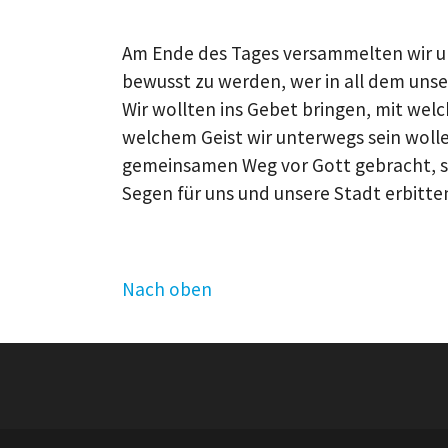
Am Ende des Tages versammelten wir un
bewusst zu werden, wer in all dem unser
Wir wollten ins Gebet bringen, mit wel
welchem Geist wir unterwegs sein woll
gemeinsamen Weg vor Gott gebracht, se
Segen für uns und unsere Stadt erbitte
Nach oben