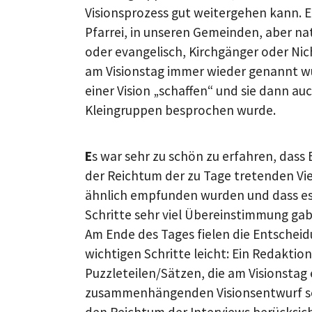
Visionsprozess gut weitergehen kann. E
Pfarrei, in unseren Gemeinden, aber na
oder evangelisch, Kirchgänger oder Nich
am Visionstag immer wieder genannt w
einer Vision „schaffen“ und sie dann au
Kleingruppen besprochen wurde.
E
s war sehr zu schön zu erfahren, dass
der Reichtum der zu Tage tretenden Viel
ähnlich empfunden wurden und dass es
Schritte sehr viel Übereinstimmung gab
Am Ende des Tages fielen die Entscheid
wichtigen Schritte leicht: Ein Redaktio
Puzzleteilen/Sätzen, die am Visionstag
zusammenhängenden Visionsentwurf sc
den Reichtum der Interviews berücksich