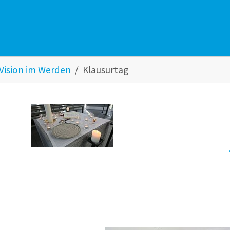
 Vision im Werden
Klausurtag