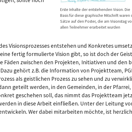
Erste Inhalte der entstehenden Vision. Die
Basis für diese graphische Mitschrift waren 
Sätze auf den Poster, die am Visionstag v
allen Teilnehmer erarbeitet wurden
ion des Visionsprozesses entstehen und Konkretes umse
ne fertig formulierte Vision gibt, so ist doch der Gei
, die Fäden zwischen den Projekten, Initiativen und de
azu gehört z.B. die Information von Projektteam, PGR
rozess als geistlichen Prozess zu sehen und zu verwirkl
d dann geteilt werden, in den Gemeinden, in der Pfarre
onkret geschehen soll, das nimmt das Projektteam jetzt 
rden in diese Arbeit einfließen. Unter der Leitung vo
ntwickeln. Wer dabei mitarbeiten möchte, ist herzlic