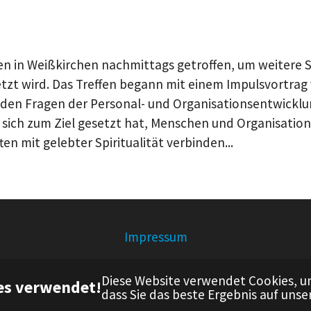
en in Weißkirchen nachmittags getroffen, um weitere S
zt wird. Das Treffen begann mit einem Impulsvortrag 
 den Fragen der Personal- und Organisationsentwicklung
s sich zum Ziel gesetzt hat, Menschen und Organisation
en mit gelebter Spiritualität verbinden...
Impressum
© Pfarrei St. Ursula, Oberursel und Steinbach
Diese Website verwendet Cookies, um
es verwendet!
dass Sie das beste Ergebnis auf unse