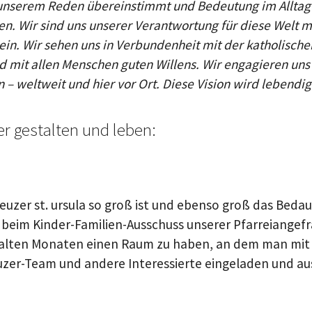
t unserem Reden übereinstimmt und Bedeutung im Alltag 
. Wir sind uns unserer Verantwortung für diese Welt mi
ein. Wir sehen uns in Verbundenheit mit der katholischen
mit allen Menschen guten Willens. Wir engagieren uns f
 weltweit und hier vor Ort. Diese Vision wird lebendig
r gestalten und leben:
zer st. ursula so groß ist und ebenso groß das Bedaue
eim Kinder-Familien-Ausschuss unserer Pfarreiangefrag
 kalten Monaten einen Raum zu haben, an dem man mit 
uzer-Team und andere Interessierte eingeladen und aus