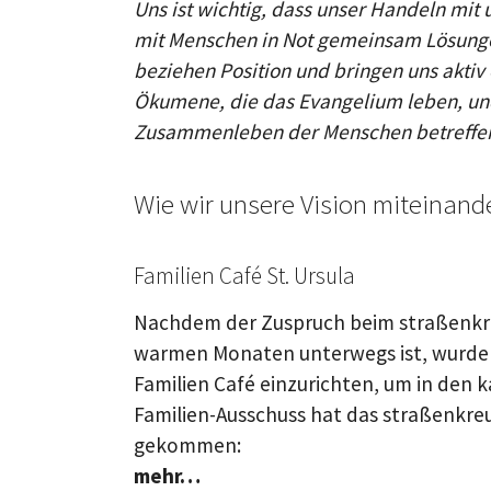
Uns ist wichtig, dass unser Handeln mi
mit Menschen in Not gemeinsam Lösungen
beziehen Position und bringen uns aktiv 
Ökumene, die das Evangelium leben, und 
Zusammenleben der Menschen betreffen –
Wie wir unsere Vision miteinande
Familien Café St. Ursula
Nachdem der Zuspruch beim straßenkreu
warmen Monaten unterwegs ist, wurde b
Familien Café einzurichten, um in den
Familien-Ausschuss hat das straßenkre
gekommen:
mehr…