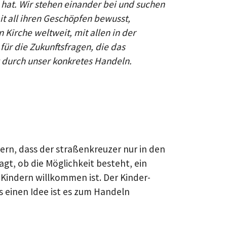
hat. Wir stehen einander bei und suchen
t all ihren Geschöpfen bewusst,
 Kirche weltweit, mit allen in der
ür die Zukunftsfragen, die das
 durch unser konkretes Handeln.
rn, dass der straßenkreuzer nur in den
t, ob die Möglichkeit besteht, ein
Kindern willkommen ist. Der Kinder-
 einen Idee ist es zum Handeln