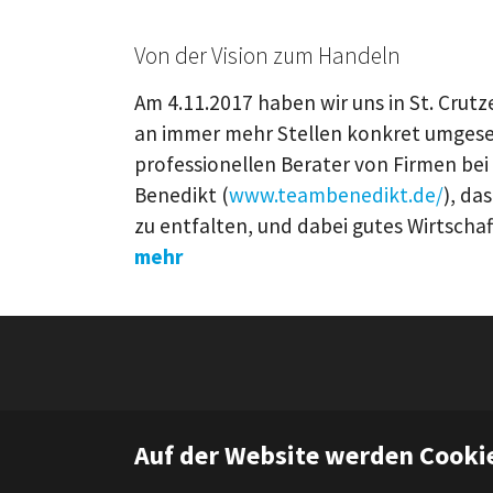
Von der Vision zum Handeln
Am 4.11.2017 haben wir uns in St. Crutz
an immer mehr Stellen konkret umgeset
professionellen Berater von Firmen bei
Benedikt (
www.teambenedikt.de/
), da
zu entfalten, und dabei gutes Wirtschaft
mehr
Auf der Website werden Cooki