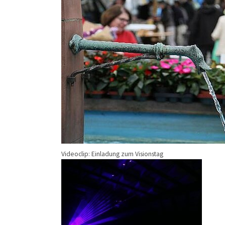
Videoclip: Einladung zum Visionstag