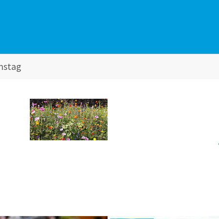
onstag